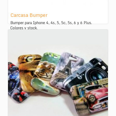
Carcasa Bumper
Bumper para Iphone 4, 4s, 5, 5c, 5s, 6 y 6 Plus.
Colores y stock.
ID:
226