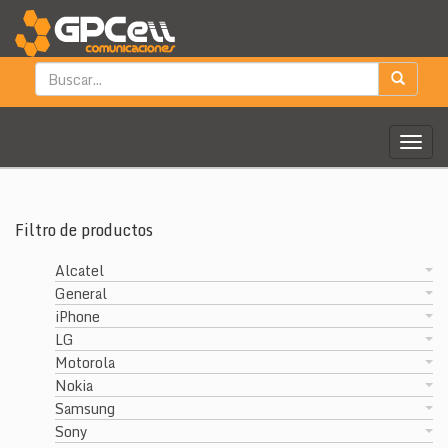
Togg
navig
Filtro de productos
Alcatel
General
iPhone
LG
Motorola
Nokia
Samsung
Sony