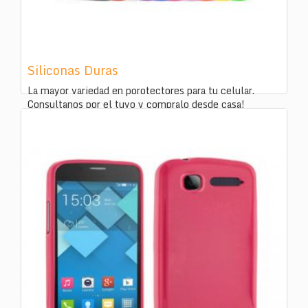
Siliconas Duras
La mayor variedad en porotectores para tu celular.
Consultanos por el tuyo y compralo desde casa!
ID:
245