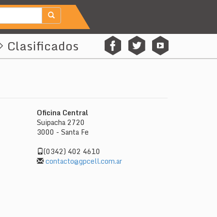
Clasificados
f
t
y
Oficina Central
Suipacha 2720
3000 - Santa Fe
(0342) 402 4610
contacto@gpcell.com.ar