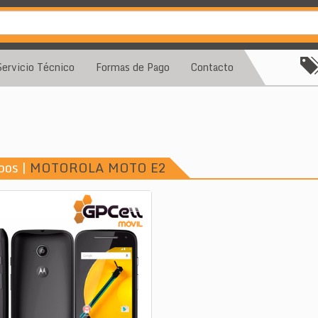
Servicio Técnico
Formas de Pago
Contacto
pos |
MOTOROLA MOTO E2