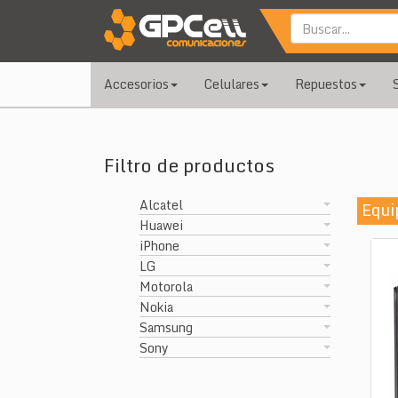
Accesorios
Celulares
Repuestos
Filtro de productos
Alcatel
Equi
Huawei
iPhone
LG
Motorola
Nokia
Samsung
Sony