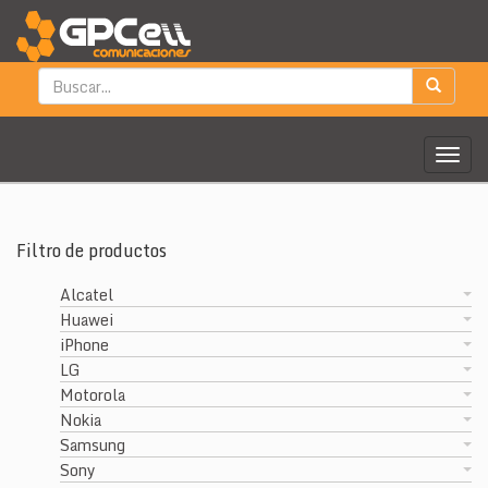
Togg
navig
Filtro de productos
Alcatel
Huawei
iPhone
LG
Motorola
Nokia
Samsung
Sony